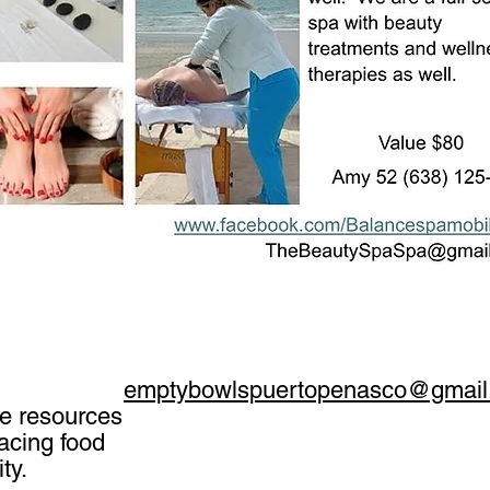
emptybowlspuertopenasco@gmail
de resources
acing food
ty.