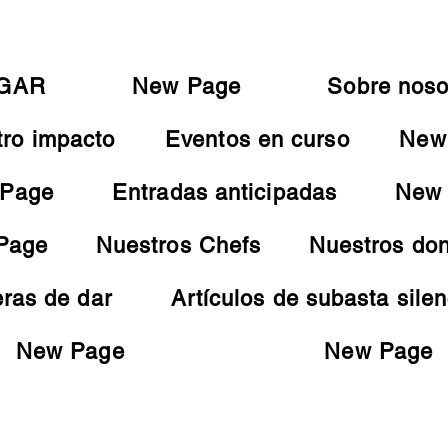
GAR
New Page
Sobre noso
ro impacto
Eventos en curso
New
Page
Entradas anticipadas
New
Page
Nuestros Chefs
Nuestros do
ras de dar
Artículos de subasta sile
New Page
New Page